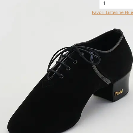
Favori Listesine Ekle