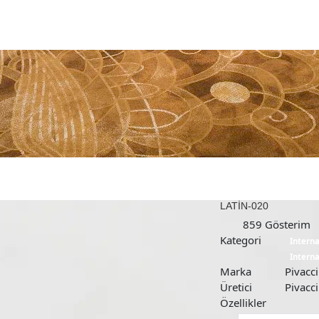
LATİN-020
859
Gösteri
Kategori
Interna
Interna
Marka
Pivacci
Üretici
Pivacci
Özellikler