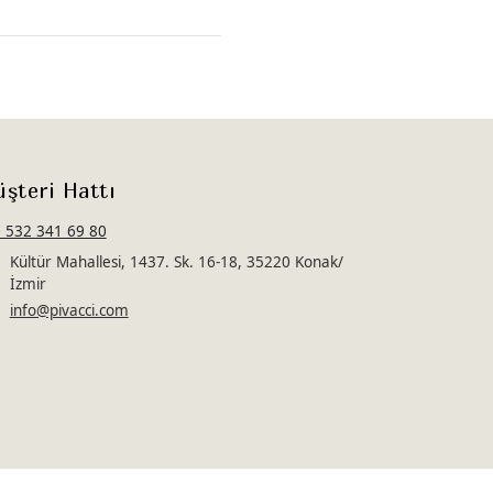
şteri Hattı
 532 341 69 80
Kültür Mahallesi, 1437. Sk. 16-18, 35220 Konak/
İzmir
info@pivacci.com